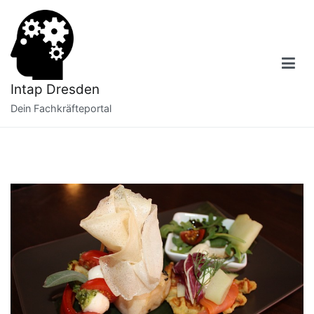
Zum
Inhalt
springen
Intap Dresden
Dein Fachkräfteportal